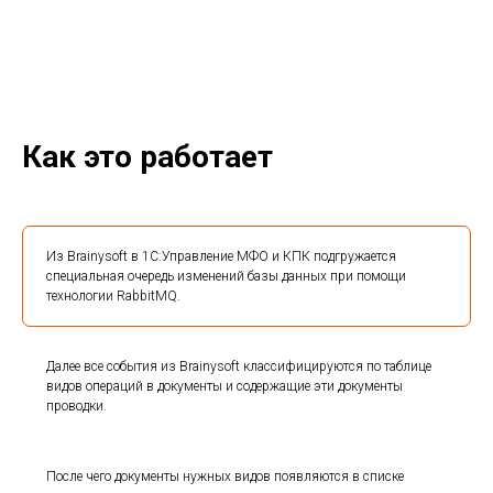
Как это работает
Из Brainysoft в 1С:Управление МФО и КПК подгружается
специальная очередь изменений базы данных при помощи
технологии RabbitMQ.
Далее все события из Brainysoft классифицируются по таблице
видов операций в документы и содержащие эти документы
проводки.
После чего документы нужных видов появляются в списке