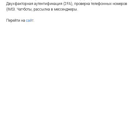
Двухфакторная аутентификация (2FA), проверка телефонных номеров
(IMSI. Чат-боты, рассылка в мессенджеры.
Перейти на
сайт
.