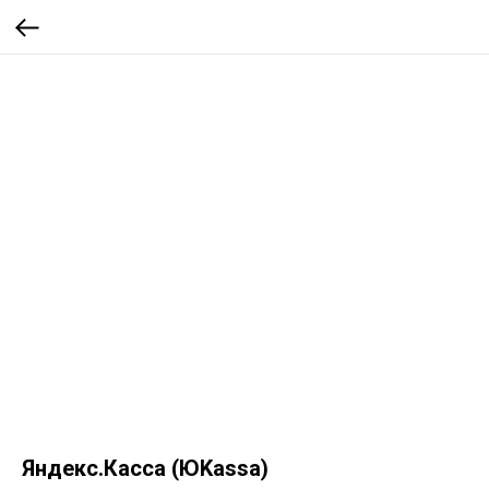
Яндекс.Касса (ЮKassa)