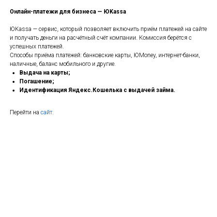
Онлайн-платежи для бизнеса — ЮKassa
ЮKassa — сервис, который позволяет включить приём платежей на сайте
и получать деньги на расчётный счёт компании. Комиссия берётся с
успешных платежей.
Способы приёма платежей: банковские карты, ЮMoney, интернет-банки,
наличные, баланс мобильного и другие.
Выдача на карты;
Погашение;
Идентификация Яндекс.Кошелька с выдачей займа.
Перейти на
сайт
.