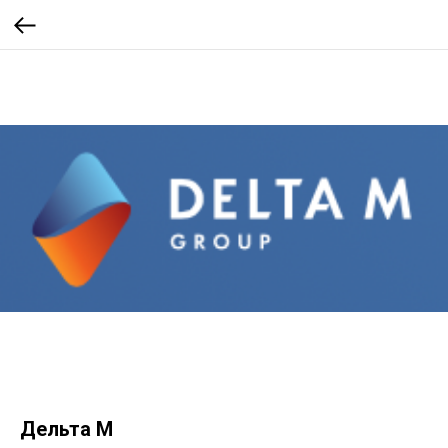
Дельта М