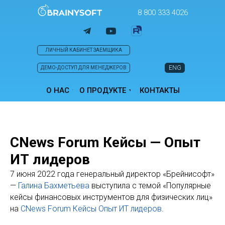
8 800 333 4026
ЛИЧНЫЙ КАБИНЕТ ЗАЕМЩИКА
ENG
ДЕМО-ДОСТУП ДЛЯ МЕНЕДЖЕРОВ
О НАС
О ПРОДУКТЕ
КОНТАКТЫ
CNews Forum Кейсы — Опыт
ИТ лидеров
7 июня 2022 года генеральный директор «Брейнисофт»
—
Галина Бахметьева
выступила с темой «Популярные
кейсы финансовых инструментов для физических лиц»
на
CNews Forum Кейсы Опыт ИТ лидеров
.