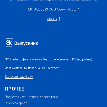
2013-2026 © ООО "
БрейниСофт
"
вверх
ПО Брейнисофт включено в
Реестр отечественного ПО
(
подробнее
).
Исключительные права на ПО Brainysoft
.
Технологический стек
.
ПРОЧЕЕ
Представительство в Казахстане
Россконгресс