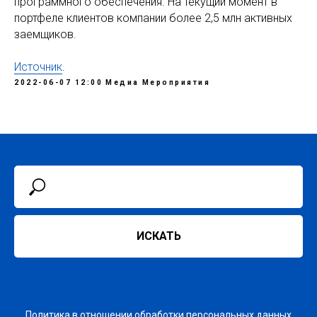
программного обеспечения. На текущий момент в
портфеле клиентов компании более 2,5 млн активных
заемщиков.
Источник
.
2022-06-07 12:00
Медиа
Мероприятия
ИСКАТЬ
Политика в отношении обработки персональных данных