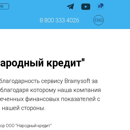
ОВ
8 800 333 4026
ENG
Народный кредит"
благодарность сервису Brainysoft за
 благодаря которому наша компания
меченных финансовых показателей с
 нашей стороны.
тор ООО "Народный кредит"