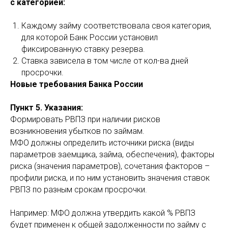
с категорией:
Каждому займу соответствовала своя категория,
для которой Банк России установил
фиксированную ставку резерва.
Ставка зависела в том числе от кол-ва дней
просрочки.
Новые требования Банка России
Пункт 5. Указания:
Формировать РВПЗ при наличии рисков
возникновения убытков по займам.
МФО должны определить источники риска (виды
параметров заемщика, займа, обеспечения), факторы
риска (значения параметров), сочетания факторов –
профили риска, и по ним установить значения ставок
РВПЗ по разным срокам просрочки.
Например: МФО должна утвердить какой % РВПЗ
будет применен к общей задолженности по займу с