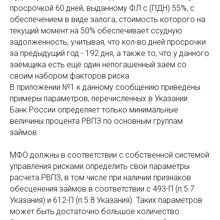
просрочкой 60 дней, выданному ФЛ с (ПДН) 55%, с
обеспечением в виде залога, стоимость которого на
текущий момент на 50% обеспечивает ссудную
задолженность, учитывая, что кол-во дней просрочки
за предыдущий год - 192 дня, а также то, что у данного
заемщика есть ещё один непогашенный заём со
своим набором факторов риска.
В приложении №1 к данному сообщению приведены
примеры параметров, перечисленных в Указании.
Банк России определяет только минимальные
величины процента РВПЗ по основным группам
займов.
МФО должны в соответствии с собственной системой
управления рисками определить свои параметры
расчета РВПЗ, в том числе при наличии признаков
обесценения займов в соответствии с 493-П (п.5.7
Указания) и 612-П (п.5.8 Указания). Таких параметров
может быть достаточно большое количество.