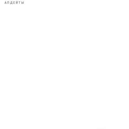
А
АПДЕЙТЫ