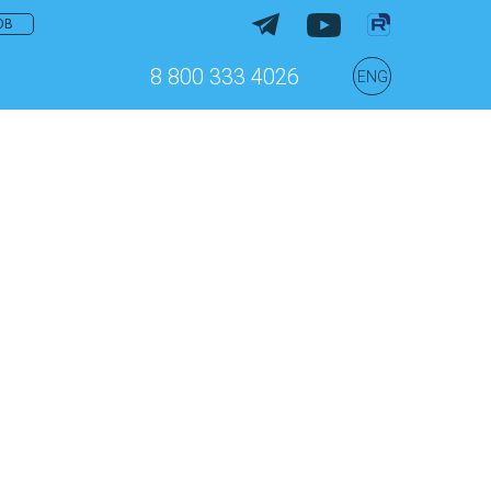
ОВ
8 800 333 4026
ENG